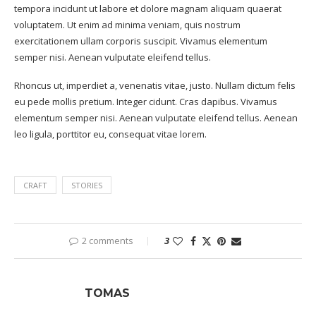
tempora incidunt ut labore et dolore magnam aliquam quaerat
voluptatem. Ut enim ad minima veniam, quis nostrum
exercitationem ullam corporis suscipit. Vivamus elementum
semper nisi. Aenean vulputate eleifend tellus.
Rhoncus ut, imperdiet a, venenatis vitae, justo. Nullam dictum felis
eu pede mollis pretium. Integer cidunt. Cras dapibus. Vivamus
elementum semper nisi. Aenean vulputate eleifend tellus. Aenean
leo ligula, porttitor eu, consequat vitae lorem.
CRAFT
STORIES
2 comments
3
TOMAS