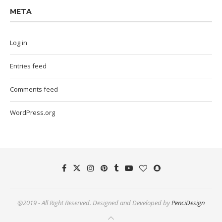
META
Log in
Entries feed
Comments feed
WordPress.org
@2019 - All Right Reserved. Designed and Developed by
PenciDesign