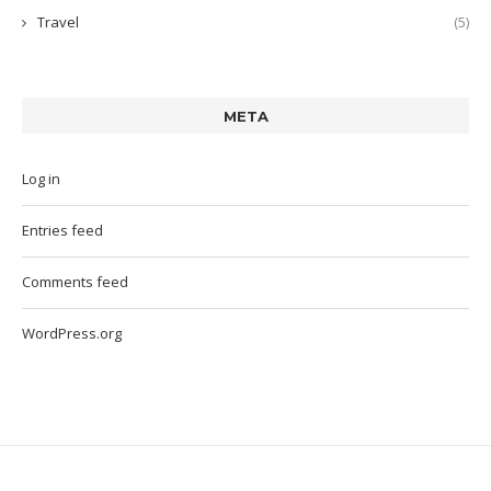
Travel
(5)
META
Log in
Entries feed
Comments feed
WordPress.org