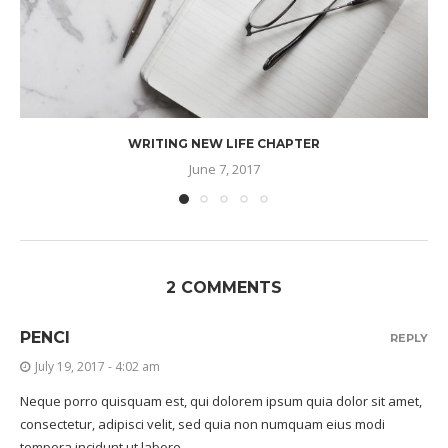
WRITING NEW LIFE CHAPTER
June 7, 2017
2 COMMENTS
PENCI
REPLY
July 19, 2017 - 4:02 am
Neque porro quisquam est, qui dolorem ipsum quia dolor sit amet,
consectetur, adipisci velit, sed quia non numquam eius modi
tempora incidunt ut labore.