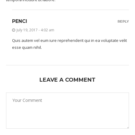
PENCI
REPLY
July 19, 2017 - 4:02 am
Quis autem vel eum iure reprehenderit qui in ea voluptate velit
esse quam nihil.
LEAVE A COMMENT