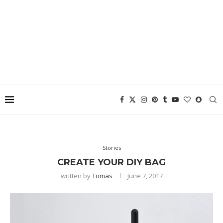
Stories
CREATE YOUR DIY BAG
written by
Tomas
June 7, 2017