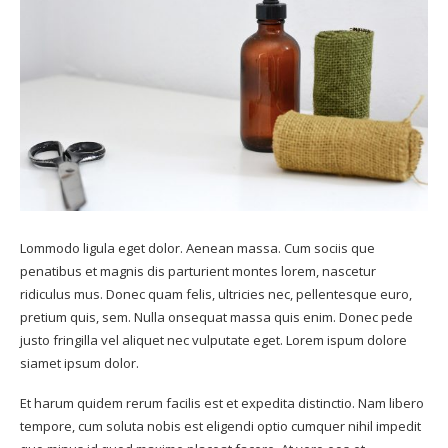
Lommodo ligula eget dolor. Aenean massa. Cum sociis que
penatibus et magnis dis parturient montes lorem, nascetur
ridiculus mus. Donec quam felis, ultricies nec, pellentesque euro,
pretium quis, sem. Nulla onsequat massa quis enim. Donec pede
justo fringilla vel aliquet nec vulputate eget. Lorem ispum dolore
siamet ipsum dolor.
Et harum quidem rerum facilis est et expedita distinctio. Nam libero
tempore, cum soluta nobis est eligendi optio cumquer nihil impedit