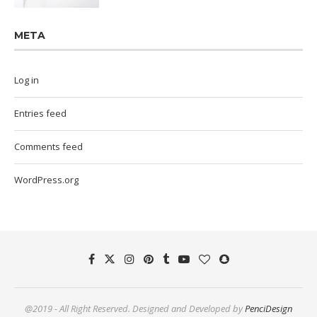
META
Log in
Entries feed
Comments feed
WordPress.org
@2019 - All Right Reserved. Designed and Developed by
PenciDesign